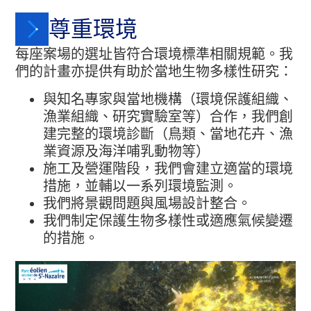
尊重環境
每座案場的選址皆符合環境標準相關規範。我
們的計畫亦提供有助於當地生物多樣性研究：
與知名專家與當地機構（環境保護組織、
漁業組織、研究實驗室等）合作，我們創
建完整的環境診斷（鳥類、當地花卉、漁
業資源及海洋哺乳動物等）
施工及營運階段，我們會建立適當的環境
措施，並輔以一系列環境監測。
我們將景觀問題與風場設計整合。
我們制定保護生物多樣性或適應氣候變遷
的措施。